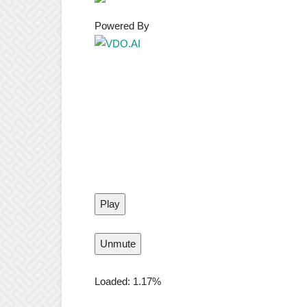
Powered By
Play
Unmute
Loaded:
1.17%