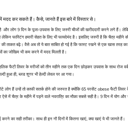
ं मदद कर सकते हैं। कैसे, जानते हैं इस बारे में विस्तार से।
ा है और लोग 9 दिन के पूजा-उपवास के लिए जरुरी चीजों की खरीददारी करने लगे हैं। ल
ै लेकिन फास्टिंग हमारी सेहत के लिए भी फायदेमंद है। इसलिए जरुरी है कि चैत्र महीने क
र की ताकत बढ़े। वैसे अब तो ये बात साबित हो गई है कि फास्ट रखने से एक खास तरह का
ियों का जोखिम भी कम करने में मदद मिलती है।
न एल्कोहलिक फैटी लिवर के मरीजों को तीन महीने तक एक दिन छोड़कर उपवास के साथ रो
ेल्दी हुआ ही, ब्लड शुगर भी हेल्दी लेवल पर आ गया।
 मोटे लोग हैं उन्हें तो काफी सतर्क होने की जरुरत है क्योंकि 65 परसेंट obese फैटी लिवर 
 ऐसे में चैत्र के महीने में पड़ने वाले नवरात्रि का मौका सबसे सही है। 9 दिन में योग 
फाई करने का सही तरीका। साथ ही इन नौ दिनों में कितना खाएं, क्या खाएं ये भी जानते हैं।