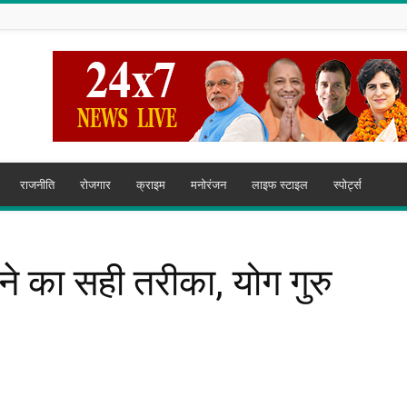
राजनीति
रोजगार
क्राइम
मनोरंजन
लाइफ स्टाइल
स्पोर्ट्स
ने का सही तरीका, योग गुरु