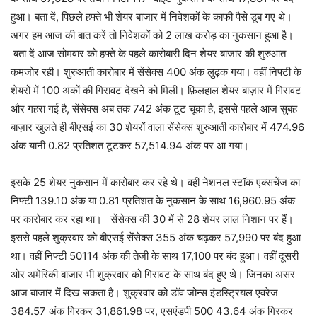
हुआ। बता दें, पिछले हफ्ते भी शेयर बाजार में निवेशकों के काफी पैसे डूब गए थे।
अगर हम आज की बात करें तो निवेशकों को 2 लाख करोड़ का नुकसान हुआ है।
बता दें आज सोमवार को हफ्ते के पहले कारोबारी दिन शेयर बाजार की शुरुआत
कमजोर रही। शुरुआती कारोबार में सेंसेक्स 400 अंक लुढ़क गया। वहीं निफ्टी के
शेयरों में 100 अंकों की गिरावट देखने को मिली। फ़िलहाल शेयर बाज़ार में गिरावट
और गहरा गई है, सेंसेक्स अब तक 742 अंक टूट चूका है, इससे पहले आज सुबह
बाज़ार खुलते ही बीएसई का 30 शेयरों वाला सेंसेक्स शुरुआती कारोबार में 474.96
अंक यानी 0.82 प्रतिशत टूटकर 57,514.94 अंक पर आ गया।
इसके 25 शेयर नुकसान में कारोबार कर रहे थे। वहीं नेशनल स्टॉक एक्सचेंज का
निफ्टी 139.10 अंक या 0.81 प्रतिशत के नुकसान के साथ 16,960.95 अंक
पर कारोबार कर रहा था। सेंसेक्स की 30 में से 28 शेयर लाल निशान पर हैं।
इससे पहले शुक्रवार को बीएसई सेंसेक्स 355 अंक चढ़कर 57,990 पर बंद हुआ
था। वहीं निफ्टी 50114 अंक की तेजी के साथ 17,100 पर बंद हुआ। वहीं दूसरी
ओर अमेरिकी बाजार भी शुक्रवार को गिरावट के साथ बंद हुए थे। जिनका असर
आज बाजार में दिख सकता है। शुक्रवार को डॉव जोन्स इंडस्ट्रियल एवरेज
384.57 अंक गिरकर 31,861.98 पर, एसएंडपी 500 43.64 अंक गिरकर