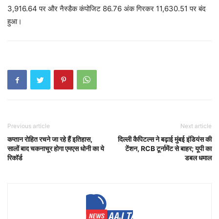
3,916.64 पर और नैस्डैक कंपोजिट 86.76 अंक गिरकर 11,630.51 पर बंद
हुआ।
Previous article
Next article
कप्तान रोहित रचने जा रहे हैं इतिहास,
दिल्ली कैपिटल्स ने बढ़ाई मुंबई इंडियंस की
सालों बाद चकनाचूर होगा एमएस धोनी का ये
टेंशन, RCB टूर्नामेंट से बाहर; यूपी का
रिकॉर्ड
डबल धमाल