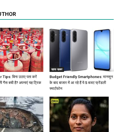
UTHOR
खास खबर
Tips: बिना उठाए पता करें
Budget Friendly Smartphones: मानसून
नी गैस बची है? अपनाएं यह ट्रिक
के बाद बाजार में आ रहे हैं ये 5 बजट फ्रेंडली
स्मार्टफोन