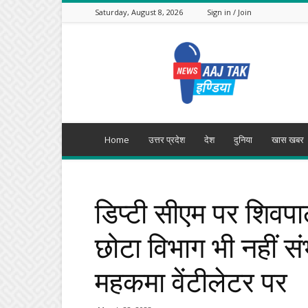
Saturday, August 8, 2026
Sign in / Join
Aajtak
India
Home
उत्तर प्रदेश
देश
दुनिया
खास खबर
डिप्टी सीएम पर शिवप
छोटा विभाग भी नहीं संभ
महकमा वेंटीलेटर पर