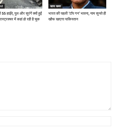
ed
खास खबर
 55 हाईवे, पुल और सुरंगें क्यों हुईं
भारत की पहली ‘टॉप गन’ भावना, नाम सुनते ही
रास्ट्रक्चर में कहां हो रही है चूक
खौफ खाएगा पाकिस्तान