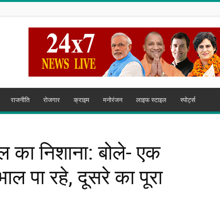
राजनीति
रोजगार
क्राइम
मनोरंजन
लाइफ स्टाइल
स्पोर्ट्स
ाल का निशाना: बोले- एक
ाल पा रहे, दूसरे का पूरा