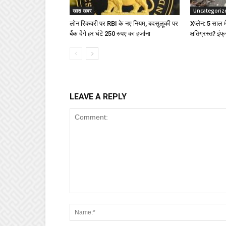
खास खबर
Uncategoriz
लोन रिकवरी पर RBI के नए नियम, बदसुलूकी पर
Xप्लेन: 5 साल में
बैंक देंगे हर घंटे 250 रुपए का हर्जाना
क्षतिग्रस्त? इंफ्
LEAVE A REPLY