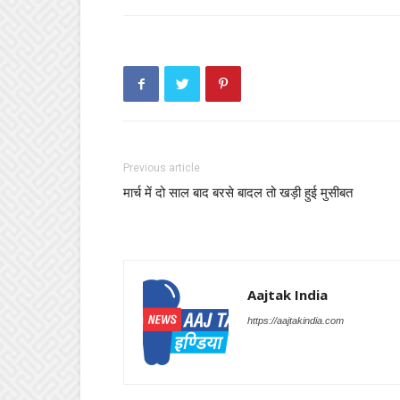
Previous article
मार्च में दो साल बाद बरसे बादल तो खड़ी हुई मुसीबत
Aajtak India
https://aajtakindia.com