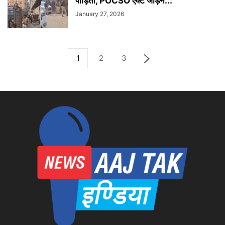
पीड़िता, POCSO एक्ट जोड़ने...
January 27, 2026
1
2
3