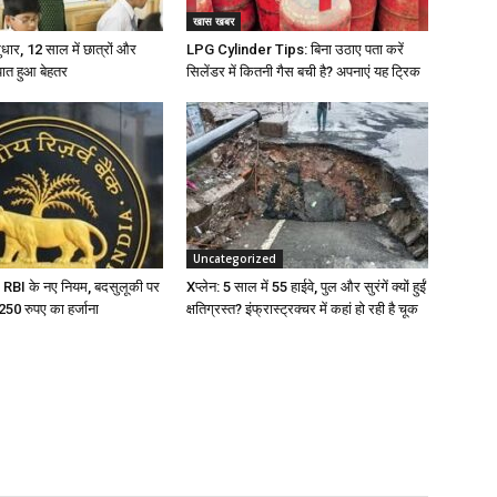
खास खबर
 सुधार, 12 साल में छात्रों और
LPG Cylinder Tips: बिना उठाए पता करें
पात हुआ बेहतर
सिलेंडर में कितनी गैस बची है? अपनाएं यह ट्रिक
Uncategorized
 RBI के नए नियम, बदसुलूकी पर
Xप्लेन: 5 साल में 55 हाईवे, पुल और सुरंगें क्यों हुईं
टे 250 रुपए का हर्जाना
क्षतिग्रस्त? इंफ्रास्ट्रक्चर में कहां हो रही है चूक