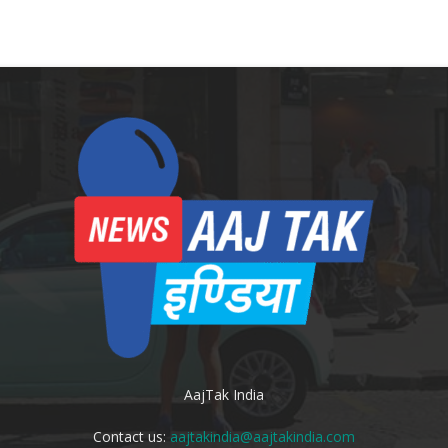
AajTak India
Contact us:
aajtakindia@aajtakindia.com