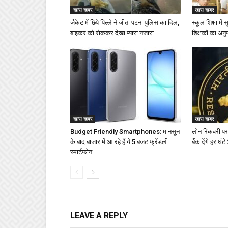
खास खबर
खास खबर
जैकेट में छिपे पिल्ले ने जीता पटना पुलिस का दिल,
स्कूल शिक्षा में
बाइकर को रोककर देखा प्यारा नजारा
शिक्षकों का अनु
खास खबर
खास खबर
Budget Friendly Smartphones: मानसून
लोन रिकवरी पर
के बाद बाजार में आ रहे हैं ये 5 बजट फ्रेंडली
बैंक देंगे हर घं
स्मार्टफोन
LEAVE A REPLY