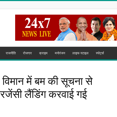
राजनीति
रोजगार
क्राइम
मनोरंजन
लाइफ स्टाइल
स्पोर्ट्स
े विमान में बम की सूचना से
जेंसी लैंडिंग करवाई गई