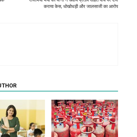
ैंक
राजाभैया भैया की पत्नी ने अक्षय प्रताप सहित पांच पर दर्ज
कराया केस, धोखोधड़ी और जालसाजी का आरोप
UTHOR