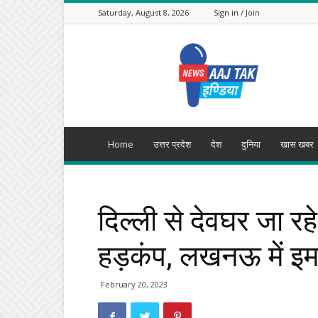
Saturday, August 8, 2026
Sign in / Join
Aajtak
India
Home
उत्तर प्रदेश
देश
दुनिया
खास खबर
दिल्ली से देवघर जा रह
हड़कंप, लखनऊ में इमर
February 20, 2023